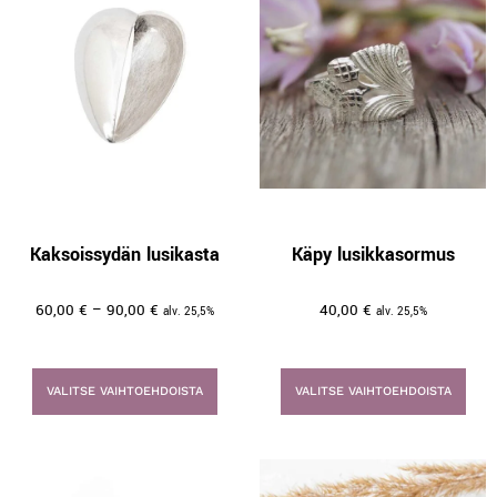
Kaksoissydän lusikasta
Käpy lusikkasormus
60,00
€
–
90,00
€
40,00
€
alv. 25,5%
alv. 25,5%
VALITSE VAIHTOEHDOISTA
VALITSE VAIHTOEHDOISTA