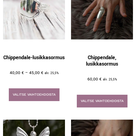
Chippendale-lusikkasormus
Chippendale,
lusikkasormus
40,00
€
–
45,00
€
alv. 25,5%
60,00
€
alv. 25,5%
VALITSE VAIHTOEHDOISTA
VALITSE VAIHTOEHDOISTA