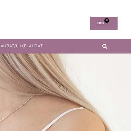
0
0,00
€
LAHJAT/LIIKELAHJAT