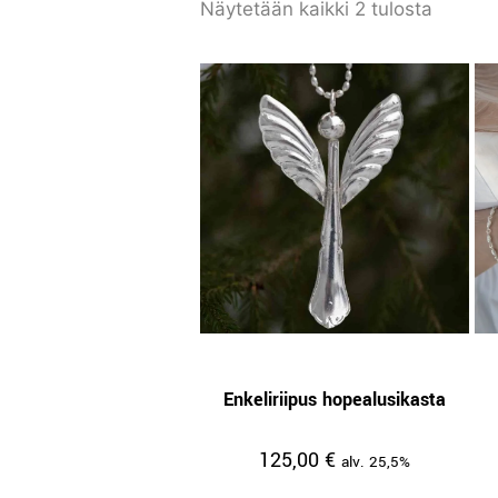
Näytetään kaikki 2 tulosta
Enkeliriipus hopealusikasta
125,00
€
alv. 25,5%