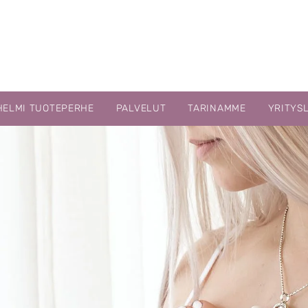
HELMI TUOTEPERHE
PALVELUT
TARINAMME
YRITYS