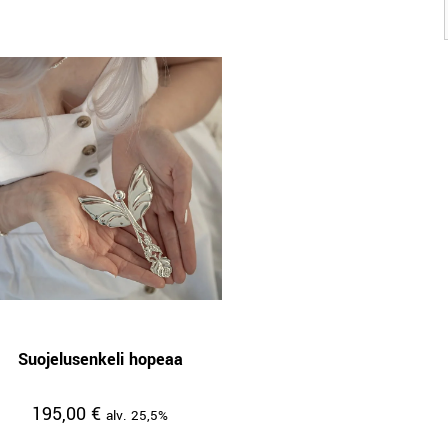
Suojelusenkeli hopeaa
195,00
€
alv. 25,5%