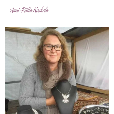
Anni-Riitta Koskela