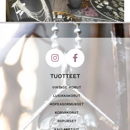
TUOTTEET
VINTAGE-KORUT
LUSIKKAKORUT
HOPEASORMUKSET
KORVAKORUT
RIIPUKSET
KAULAKETJUT