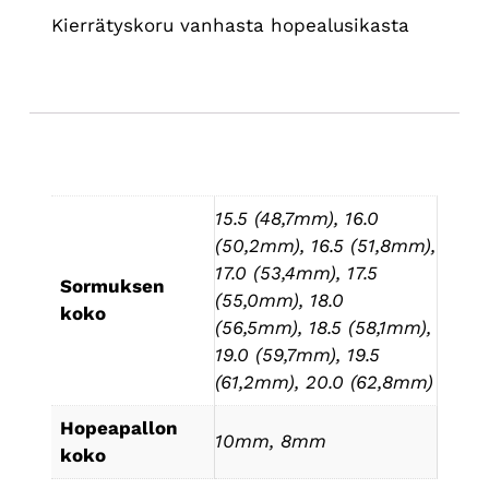
Kierrätyskoru vanhasta hopealusikasta
Lisätiedot
15.5 (48,7mm), 16.0
(50,2mm), 16.5 (51,8mm),
17.0 (53,4mm), 17.5
Sormuksen
(55,0mm), 18.0
koko
(56,5mm), 18.5 (58,1mm),
19.0 (59,7mm), 19.5
(61,2mm), 20.0 (62,8mm)
Hopeapallon
10mm, 8mm
koko