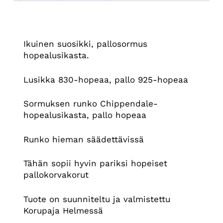
Kuvaus
Ikuinen suosikki, pallosormus
hopealusikasta.
Lusikka 830-hopeaa, pallo 925-hopeaa
Sormuksen runko Chippendale-
hopealusikasta, pallo hopeaa
Runko hieman säädettävissä
Tähän sopii hyvin pariksi hopeiset
pallokorvakorut
Tuote on suunniteltu ja valmistettu
Korupaja Helmessä