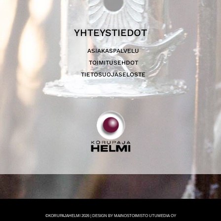
YHTEYSTIEDOT
ASIAKASPALVELU
TOIMITUSEHDOT
TIETOSUOJASELOSTE
©KORUPAJAHELMI 2026 | DESIGN BY MAINOSTOIMISTO UTUMEDIA OY