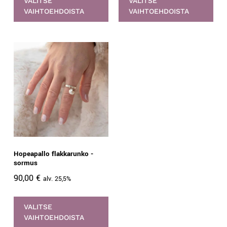
VALITSE
VALITSE
VAIHTOEHDOISTA
VAIHTOEHDOISTA
Hopeapallo flakkarunko -
sormus
90,00
€
alv. 25,5%
VALITSE
VAIHTOEHDOISTA