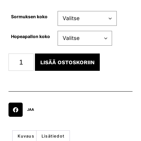
Sormuksen koko
Hopeapallon koko
LISÄÄ OSTOSKORIIN
JAA
Kuvaus
Lisätiedot