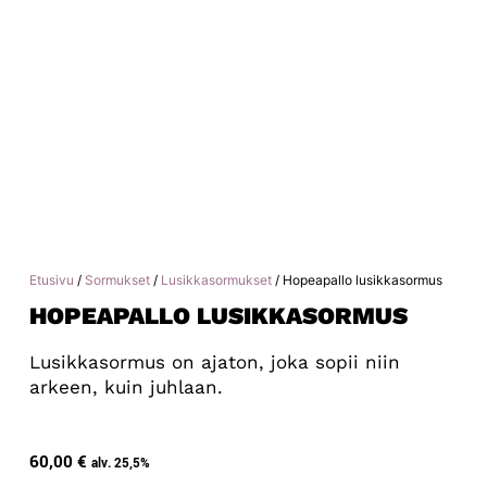
Etusivu
/
Sormukset
/
Lusikkasormukset
/ Hopeapallo lusikkasormus
HOPEAPALLO LUSIKKASORMUS
Lusikkasormus on ajaton, joka sopii niin
arkeen, kuin juhlaan.
60,00
€
alv. 25,5%