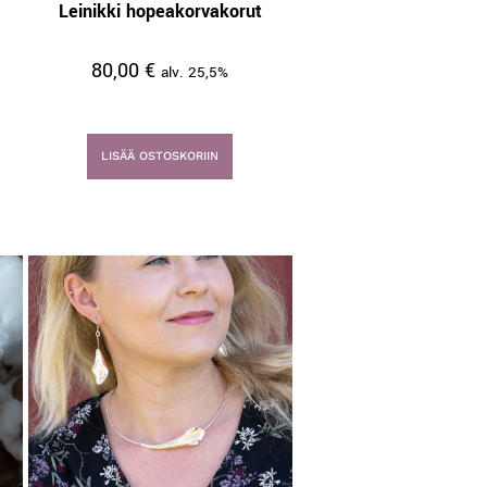
Leinikki hopeakorvakorut
80,00
€
alv. 25,5%
LISÄÄ OSTOSKORIIN