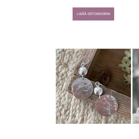
LISÄÄ OSTOSKORIIN