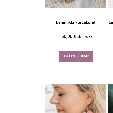
Lemmikki korvakorut
Le
150,00
€
alv. 25,5%
LISÄÄ OSTOSKORIIN