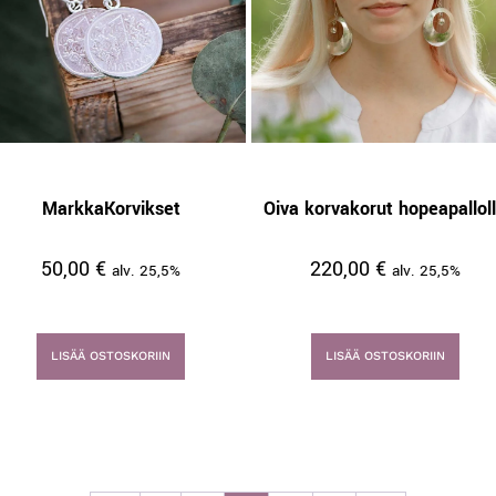
MarkkaKorvikset
Oiva korvakorut hopeapallol
50,00
€
220,00
€
alv. 25,5%
alv. 25,5%
LISÄÄ OSTOSKORIIN
LISÄÄ OSTOSKORIIN