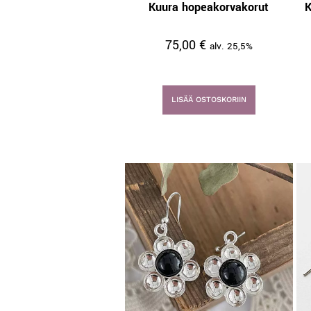
Kuura hopeakorvakorut
K
75,00
€
alv. 25,5%
LISÄÄ OSTOSKORIIN