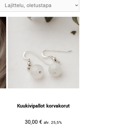
Kuukivipallot korvakorut
30,00
€
alv. 25,5%