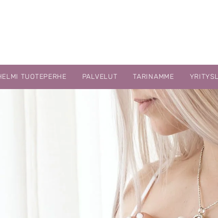
HELMI TUOTEPERHE
PALVELUT
TARINAMME
YRITYS