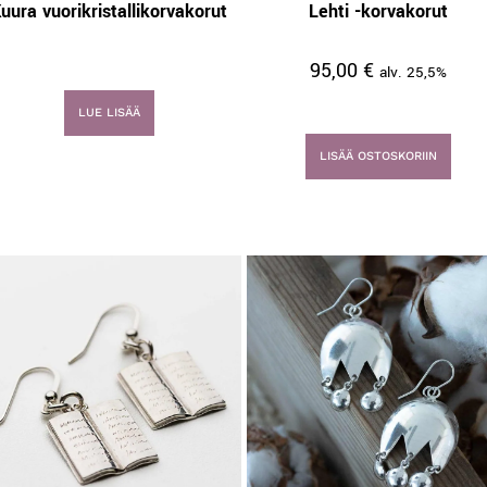
uura vuorikristallikorvakorut
Lehti -korvakorut
95,00
€
alv. 25,5%
LUE LISÄÄ
LISÄÄ OSTOSKORIIN