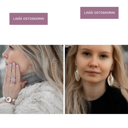
LISÄÄ OSTOSKORIIN
LISÄÄ OSTOSKORIIN