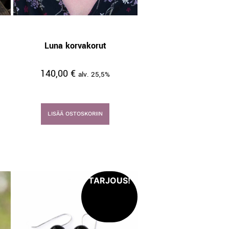
Luna korvakorut
140,00
€
alv. 25,5%
LISÄÄ OSTOSKORIIN