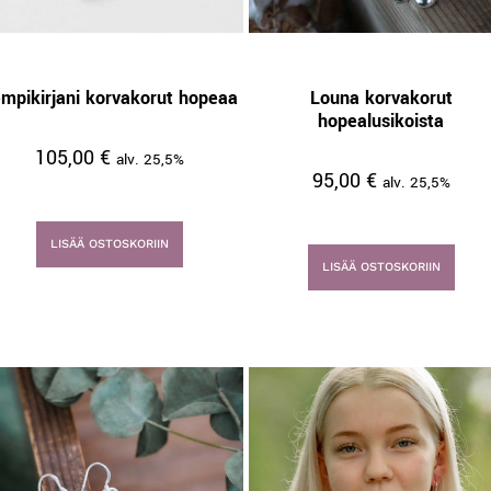
mpikirjani korvakorut hopeaa
Louna korvakorut
hopealusikoista
105,00
€
alv. 25,5%
95,00
€
alv. 25,5%
LISÄÄ OSTOSKORIIN
LISÄÄ OSTOSKORIIN