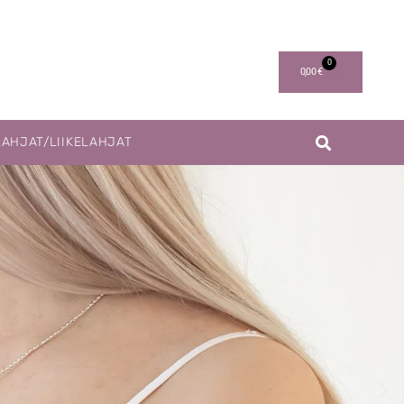
0
0,00
€
LAHJAT/LIIKELAHJAT