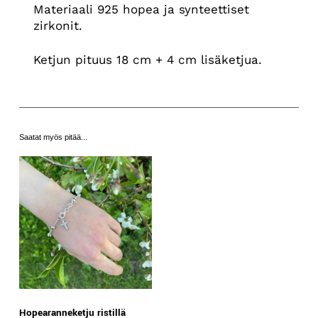
Materiaali 925 hopea ja synteettiset
zirkonit.
Ketjun pituus 18 cm + 4 cm lisäketjua.
Saatat myös pitää...
Hopearanneketju ristillä