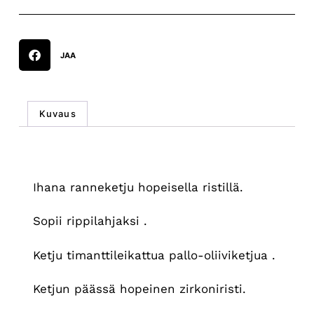
JAA
Kuvaus
Kuvaus
Ihana ranneketju hopeisella ristillä.
Sopii rippilahjaksi .
Ketju timanttileikattua pallo-oliiviketjua .
Ketjun päässä hopeinen zirkoniristi.