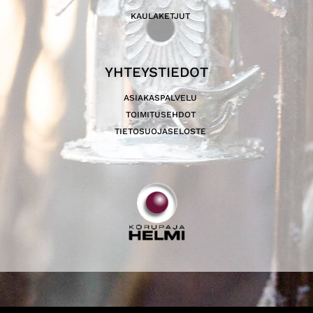
KAULAKETJUT
YHTEYSTIEDOT
ASIAKASPALVELU
TOIMITUSEHDOT
TIETOSUOJASELOSTE