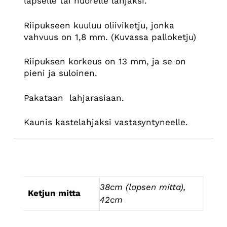
lapselle tai nuorelle lahjaksi.
Riipukseen kuuluu oliiviketju, jonka
vahvuus on 1,8 mm. (Kuvassa palloketju)
Riipuksen korkeus on 13 mm, ja se on
pieni ja suloinen.
Pakataan lahjarasiaan.
Kaunis kastelahjaksi vastasyntyneelle.
Lisätiedot
38cm (lapsen mitta),
Ketjun mitta
42cm