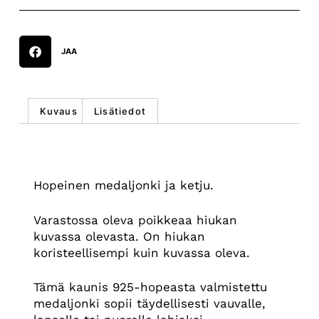
JAA
Kuvaus
Lisätiedot
Kuvaus
Hopeinen medaljonki ja ketju.
Varastossa oleva poikkeaa hiukan
kuvassa olevasta. On hiukan
koristeellisempi kuin kuvassa oleva.
Tämä kaunis 925-hopeasta valmistettu
medaljonki sopii täydellisesti vauvalle,