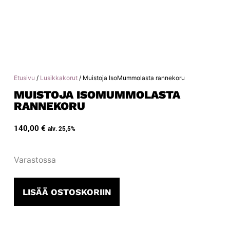
Etusivu
/
Lusikkakorut
/ Muistoja IsoMummolasta rannekoru
MUISTOJA ISOMUMMOLASTA
RANNEKORU
140,00
€
alv. 25,5%
Varastossa
LISÄÄ OSTOSKORIIN