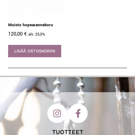
Muisto hopearannekoru
120,00
€
alv. 25,5%
LISÄÄ OSTOSKORIIN
TUOTTEET