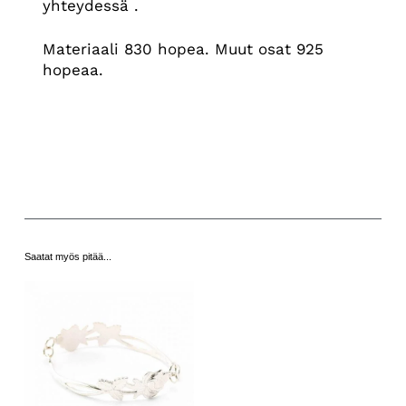
yhteydessä .
Materiaali 830 hopea. Muut osat 925
hopeaa.
Saatat myös pitää...