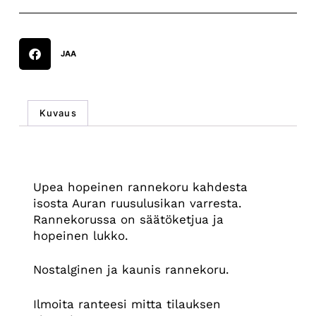
JAA
Kuvaus
Kuvaus
Upea hopeinen rannekoru kahdesta
isosta Auran ruusulusikan varresta.
Rannekorussa on säätöketjua ja
hopeinen lukko.
Nostalginen ja kaunis rannekoru.
Ilmoita ranteesi mitta tilauksen