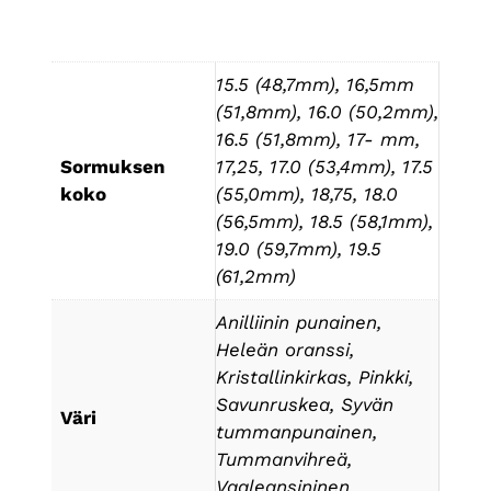
Lisätiedot
15.5 (48,7mm), 16,5mm
(51,8mm), 16.0 (50,2mm),
16.5 (51,8mm), 17- mm,
Sormuksen
17,25, 17.0 (53,4mm), 17.5
koko
(55,0mm), 18,75, 18.0
(56,5mm), 18.5 (58,1mm),
19.0 (59,7mm), 19.5
(61,2mm)
Anilliinin punainen,
Heleän oranssi,
Kristallinkirkas, Pinkki,
Savunruskea, Syvän
Väri
tummanpunainen,
Tummanvihreä,
Vaaleansininen,