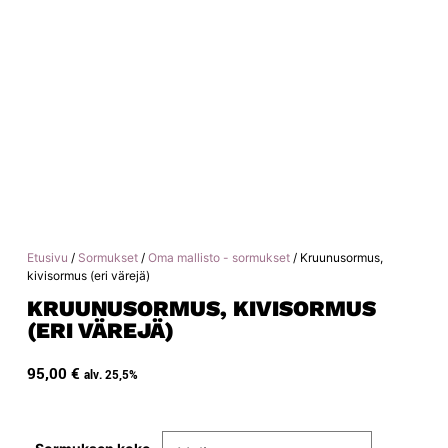
Etusivu
/
Sormukset
/
Oma mallisto - sormukset
/ Kruunusormus,
kivisormus (eri värejä)
KRUUNUSORMUS, KIVISORMUS
(ERI VÄREJÄ)
95,00
€
alv. 25,5%