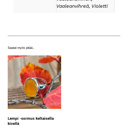
Vaaleanvihreä, Violetti
Saatat myös pitää...
Lempi -sormus keltaisella
kivellä