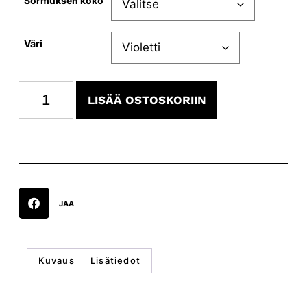
Sormuksen koko
Väri
LISÄÄ OSTOSKORIIN
JAA
Kuvaus
Lisätiedot
Kuvaus