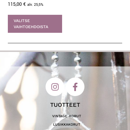
115,00
€
alv. 25,5%
VALITSE
VAIHTOEHDOISTA
TUOTTEET
VINTAGE-KORUT
LUSIKKAKORUT