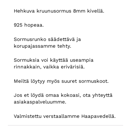
Hehkuva kruunusormus 8mm kivellä.
925 hopeaa.
Sormusrunko säädettävä ja
korupajassamme tehty.
Sormuksia voi käyttää useampia
rinnakkain, vaikka erivärisiä.
Meiltä löytyy myös suuret sormuskoot.
Jos et löydä omaa kokoasi, ota yhteyttä
asiakaspalveluumme.
Valmistettu verstaallamme Haapavedellä.