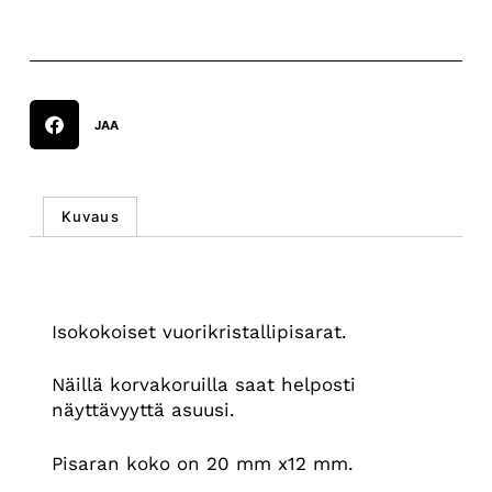
JAA
Kuvaus
Kuvaus
Isokokoiset vuorikristallipisarat.
Näillä korvakoruilla saat helposti
näyttävyyttä asuusi.
Pisaran koko on 20 mm x12 mm.