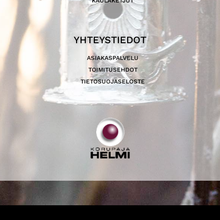
KAULAKETJUT
YHTEYSTIEDOT
ASIAKASPALVELU
TOIMITUSEHDOT
TIETOSUOJASELOSTE