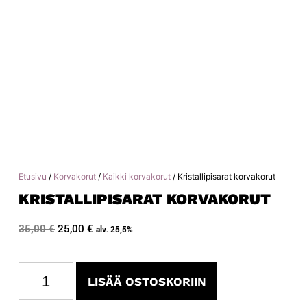
Etusivu
/
Korvakorut
/
Kaikki korvakorut
/ Kristallipisarat korvakorut
KRISTALLIPISARAT KORVAKORUT
35,00
€
25,00
€
alv. 25,5%
LISÄÄ OSTOSKORIIN