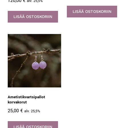
120,00
€
alv. 25,5%
LISÄÄ OSTOSKORIIN
LISÄÄ OSTOSKORIIN
Ametistikvartsipallot
korvakorut
25,00
€
alv. 25,5%
LISÄÄ OSTOSKORIIN