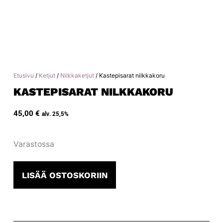
Etusivu
/
Ketjut
/
Nilkkaketjut
/ Kastepisarat nilkkakoru
KASTEPISARAT NILKKAKORU
45,00
€
alv. 25,5%
Varastossa
LISÄÄ OSTOSKORIIN