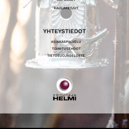
KAULAKETJUT
YHTEYSTIEDOT
ASIAKASPALVELU
TOIMITUSEHDOT
TIETOSUOJASELOSTE