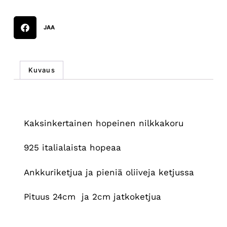
JAA
Kuvaus
Kuvaus
Kaksinkertainen hopeinen nilkkakoru
925 italialaista hopeaa
Ankkuriketjua ja pieniä oliiveja ketjussa
Pituus 24cm ja 2cm jatkoketjua