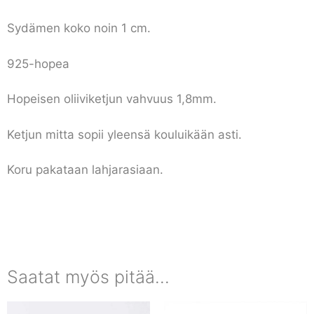
Sydämen koko noin 1 cm.
925-hopea
Hopeisen oliiviketjun vahvuus 1,8mm.
Ketjun mitta sopii yleensä kouluikään asti.
Koru pakataan lahjarasiaan.
Saatat myös pitää...