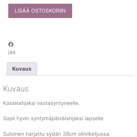
LISÄÄ OSTOSKORIIN
jaa
Kuvaus
Kuvaus
Kastelahjaksi vastasyntyneelle.
Sopii hyvin syntymäpäivälahjaksi lapselle
Suloinen harjattu sydän 38cm oliiviketjussa.