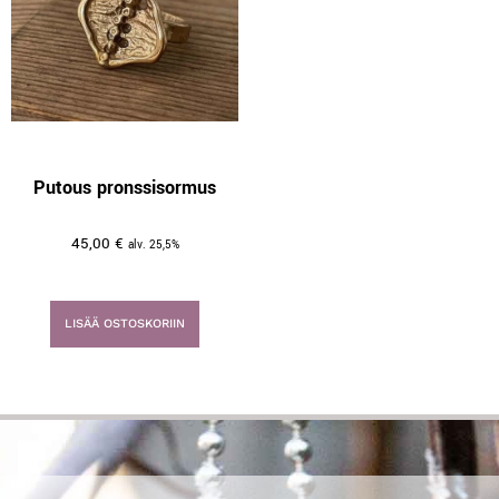
Putous pronssisormus
45,00
€
alv. 25,5%
LISÄÄ OSTOSKORIIN