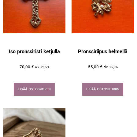
Iso pronssiristi ketjulla
Pronssiriipus helmellä
70,00
€
55,00
€
alv. 25,5%
alv. 25,5%
LISÄÄ OSTOSKORIIN
LISÄÄ OSTOSKORIIN