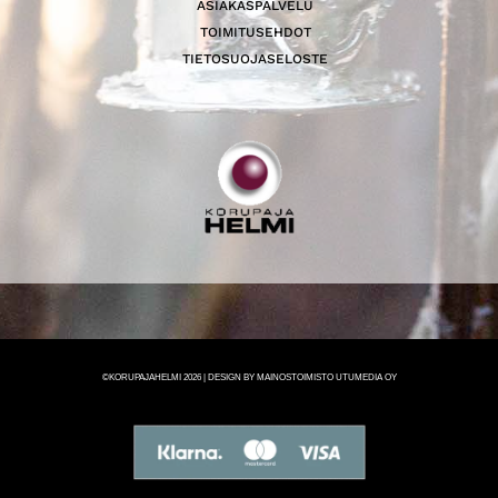
ASIAKASPALVELU
TOIMITUSEHDOT
TIETOSUOJASELOSTE
©KORUPAJAHELMI 2026 | DESIGN BY MAINOSTOIMISTO UTUMEDIA OY