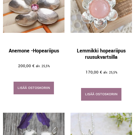
Anemone -Hopeariipus
Lemmikki hopeariipus
ruusukvartsilla
200,00
€
alv. 25,5%
170,00
€
alv. 25,5%
LISÄÄ OSTOSKORIIN
LISÄÄ OSTOSKORIIN