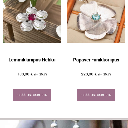
Lemmikkiriipus Hehku
Papaver -unikkoriipus
180,00
€
220,00
€
alv. 25,5%
alv. 25,5%
LISÄÄ OSTOSKORIIN
LISÄÄ OSTOSKORIIN