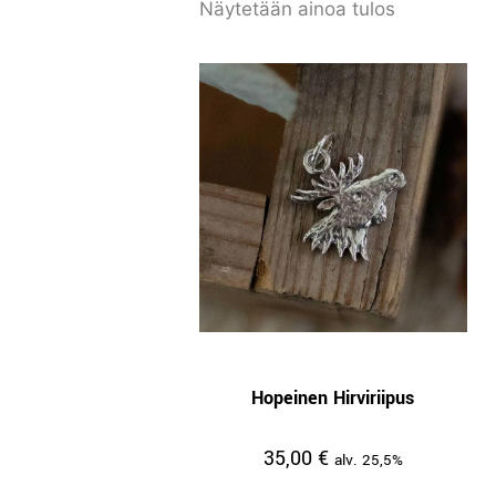
Näytetään ainoa tulos
Hopeinen Hirviriipus
35,00
€
alv. 25,5%