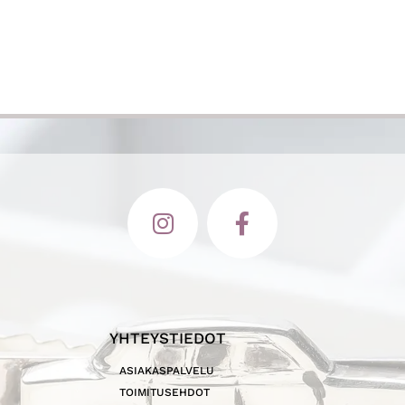
YHTEYSTIEDOT
ASIAKASPALVELU
TOIMITUSEHDOT