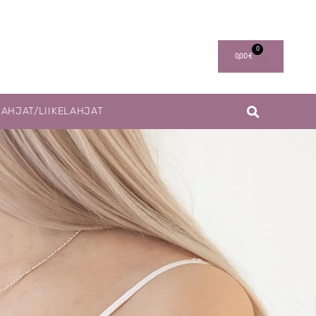
0
0,00
€
LAHJAT/LIIKELAHJAT