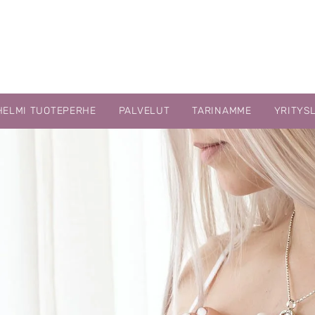
HELMI TUOTEPERHE
PALVELUT
TARINAMME
YRITYS