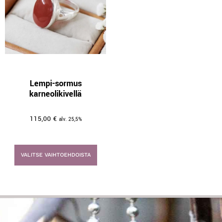
Lempi-sormus
karneolikivellä
115,00
€
alv. 25,5%
VALITSE VAIHTOEHDOISTA